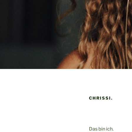
CHRISSI.
Das bin ich.