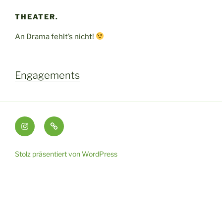
THEATER.
An Drama fehlt’s nicht!
Engagements
Instagram
Impressum
Stolz präsentiert von WordPress